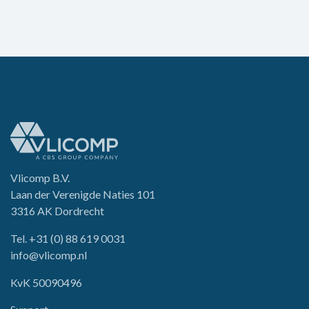
Vlicomp B.V.
Laan der Verenigde Naties 101
3316 AK Dordrecht
Tel.
+31 (0) 88 619 0031
info@vlicomp.nl
KvK 50090496