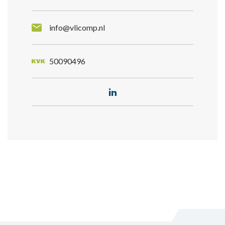
info@vlicomp.nl
50090496