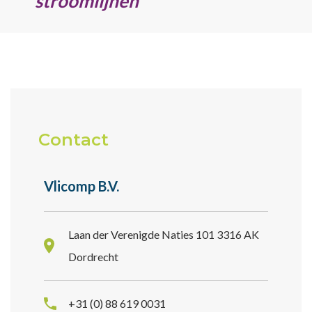
stroomlijnen’
Contact
Vlicomp B.V.
Laan der Verenigde Naties 101 3316 AK
Dordrecht
+31 (0) 88 619 0031