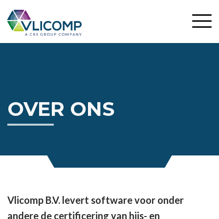
OVER ONS
Vlicomp B.V. levert software voor onder
andere de certificering van hijs- en