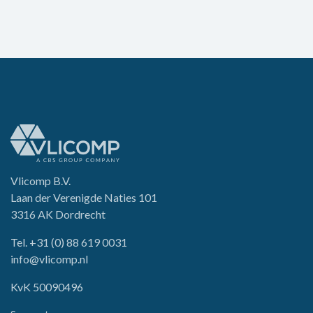
Vlicomp B.V.
Laan der Verenigde Naties 101
3316 AK Dordrecht
Tel.
+31 (0) 88 619 0031
info@vlicomp.nl
KvK 50090496