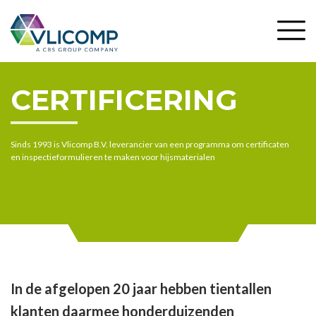
CERTIFICERING
Sinds 1993 is Vlicomp B.V. leverancier van een programma om certificaten
en inspectieformulieren te maken voor hijsmaterialen
In de afgelopen 20 jaar hebben tientallen
klanten daarmee honderduizenden