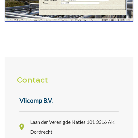
Contact
Vlicomp B.V.
Laan der Verenigde Naties 101 3316 AK
Dordrecht