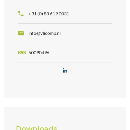
+31 (0) 88 619 0031
info@vlicomp.nl
50090496
Downloads