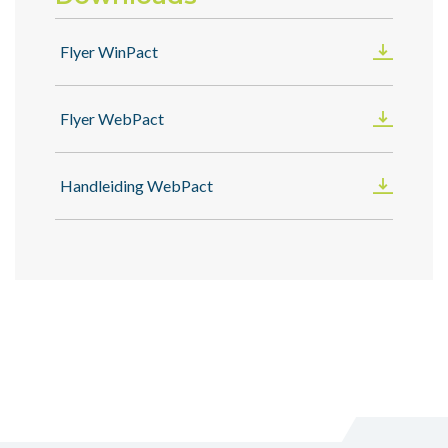
Flyer WinPact
Flyer WebPact
Handleiding WebPact